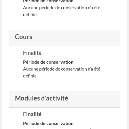
Période de conservation
Aucune période de conservation n’a été
définie
Cours
Finalité
Période de conservation
Aucune période de conservation n’a été
définie
Modules d’activité
Finalité
Période de conservation