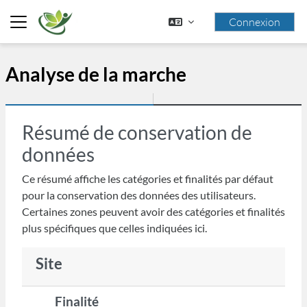
Passer au contenu principal
Connexion
Panneau latéral
Analyse de la marche
Résumé de conservation de
données
Ce résumé affiche les catégories et finalités par défaut
pour la conservation des données des utilisateurs.
Certaines zones peuvent avoir des catégories et finalités
plus spécifiques que celles indiquées ici.
Site
Finalité